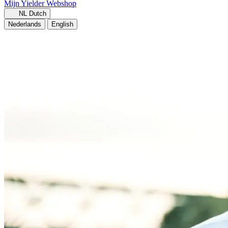
Mijn Yielder
Webshop
NL
Dutch
Nederlands
English