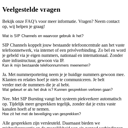
Veelgestelde vragen
Bekijk onze FAQ’s voor meer informatie. Vragen? Neem contact
op, wij helpen je graag!
Wat is SIP Channels en waarvoor gebruik ik het?
SIP Channels koppelt jouw bestaande telefooncentrale aan het vaste
telefoonnetwerk, via internet of een privéverbinding. Zo bel en word
je gebeld via je eigen nummers, nationaal en internationaal. Zonder
dure infrastructuur, gewoon via IP.
Kan ik mijn bestaande telefoonnummers meenemen?
Ja. Met nummerportering neem je je huidige nummers gewoon mee.
Klanten en relaties hoef je niets te communiceren. Je belt
verder met de nummers die je al hebt.
Wat gebeurt er als het druk is? Kunnen gesprekken verloren gaan?
Nee. Met SIP Bursting vangt het systeem piekverkeer automatisch
op. Tijdelijk meer gesprekken tegelijk, zonder dat je extra vaste
kanalen hoeft af te nemen.
Hoe zit het met de beveiliging van gesprekken?
Alle gesprekken zijn versleuteld. Daarnaast bieden we