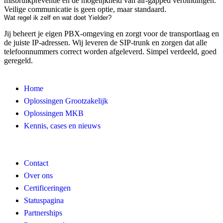
misbruikpreventie en de mogelijkheid van air-gapped verbindingen.
Veilige communicatie is geen optie, maar standaard.
Wat regel ik zelf en wat doet Yielder?
Jij beheert je eigen PBX-omgeving en zorgt voor de transportlaag en
de juiste IP-adressen. Wij leveren de SIP-trunk en zorgen dat alle
telefoonnummers correct worden afgeleverd. Simpel verdeeld, goed
geregeld.
Home
Oplossingen Grootzakelijk
Oplossingen MKB
Kennis, cases en nieuws
Contact
Over ons
Certificeringen
Statuspagina
Partnerships