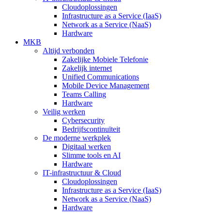
Cloudoplossingen
Infrastructure as a Service (IaaS)
Network as a Service (NaaS)
Hardware
MKB
Altijd verbonden
Zakelijke Mobiele Telefonie
Zakelijk internet
Unified Communications
Mobile Device Management
Teams Calling
Hardware
Veilig werken
Cybersecurity
Bedrijfscontinuïteit
De moderne werkplek
Digitaal werken
Slimme tools en AI
Hardware
IT-infrastructuur & Cloud
Cloudoplossingen
Infrastructure as a Service (IaaS)
Network as a Service (NaaS)
Hardware