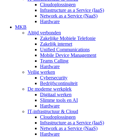
Cloudoplossingen
Infrastructure as a Service (IaaS)
Network as a Service (NaaS)
Hardware
MKB
Altijd verbonden
Zakelijke Mobiele Telefonie
Zakelijk internet
Unified Communications
Mobile Device Management
Teams Calling
Hardware
Veilig werken
Cybersecurity
Bedrijfscontinuïteit
De moderne werkplek
Digitaal werken
Slimme tools en AI
Hardware
IT-infrastructuur & Cloud
Cloudoplossingen
Infrastructure as a Service (IaaS)
Network as a Service (NaaS)
Hardware