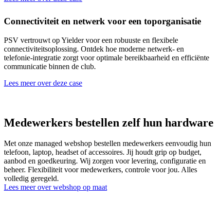
Connectiviteit en netwerk voor een toporganisatie
PSV vertrouwt op Yielder voor een robuuste en flexibele
C
connectiviteitsoplossing. Ontdek hoe moderne netwerk- en
b
telefonie-integratie zorgt voor optimale bereikbaarheid en efficiënte
b
communicatie binnen de club.
L
Lees meer over deze case
Medewerkers bestellen zelf hun hardware
Met onze managed webshop bestellen medewerkers eenvoudig hun
telefoon, laptop, headset of accessoires. Jij houdt grip op budget,
aanbod en goedkeuring. Wij zorgen voor levering, configuratie en
beheer. Flexibiliteit voor medewerkers, controle voor jou. Alles
volledig geregeld.
Lees meer over webshop op maat