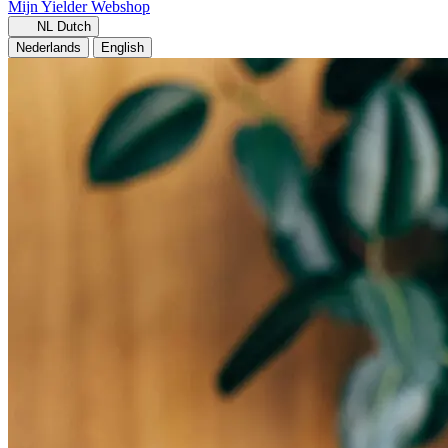
Mijn Yielder
Webshop
NL
Dutch
Nederlands
English