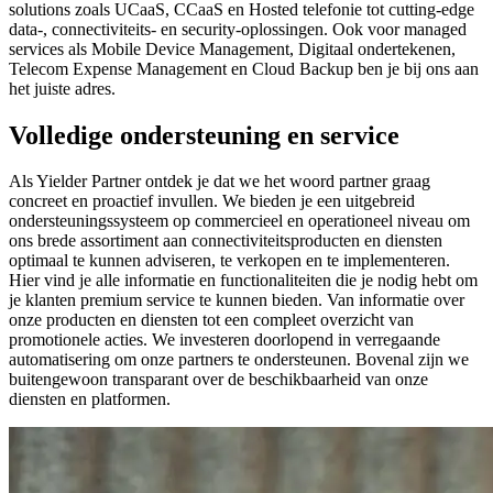
solutions zoals UCaaS, CCaaS en Hosted telefonie tot cutting-edge
data-, connectiviteits- en security-oplossingen. Ook voor managed
services als Mobile Device Management, Digitaal ondertekenen,
Telecom Expense Management en Cloud Backup ben je bij ons aan
het juiste adres.
Volledige ondersteuning en service
Als Yielder Partner ontdek je dat we het woord partner graag
concreet en proactief invullen. We bieden je een uitgebreid
ondersteuningssysteem op commercieel en operationeel niveau om
ons brede assortiment aan connectiviteitsproducten en diensten
optimaal te kunnen adviseren, te verkopen en te implementeren.
Hier vind je alle informatie en functionaliteiten die je nodig hebt om
je klanten premium service te kunnen bieden. Van informatie over
onze producten en diensten tot een compleet overzicht van
promotionele acties. We investeren doorlopend in verregaande
automatisering om onze partners te ondersteunen. Bovenal zijn we
buitengewoon transparant over de beschikbaarheid van onze
diensten en platformen.