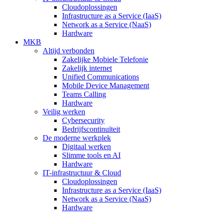
Cloudoplossingen
Infrastructure as a Service (IaaS)
Network as a Service (NaaS)
Hardware
MKB
Altijd verbonden
Zakelijke Mobiele Telefonie
Zakelijk internet
Unified Communications
Mobile Device Management
Teams Calling
Hardware
Veilig werken
Cybersecurity
Bedrijfscontinuïteit
De moderne werkplek
Digitaal werken
Slimme tools en AI
Hardware
IT-infrastructuur & Cloud
Cloudoplossingen
Infrastructure as a Service (IaaS)
Network as a Service (NaaS)
Hardware