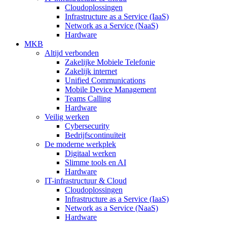
Cloudoplossingen
Infrastructure as a Service (IaaS)
Network as a Service (NaaS)
Hardware
MKB
Altijd verbonden
Zakelijke Mobiele Telefonie
Zakelijk internet
Unified Communications
Mobile Device Management
Teams Calling
Hardware
Veilig werken
Cybersecurity
Bedrijfscontinuïteit
De moderne werkplek
Digitaal werken
Slimme tools en AI
Hardware
IT-infrastructuur & Cloud
Cloudoplossingen
Infrastructure as a Service (IaaS)
Network as a Service (NaaS)
Hardware