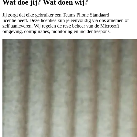
Wat doe jij? Wat doen wij?
Jij zorgt dat elke gebruiker een Teams Phone Standaard
licentie heeft. Deze licenties kun je eenvoudig via ons afnemen of
zelf aanleveren. Wij regelen de rest: beheer van de Microsoft
omgeving, configuraties, monitoring en incidentrespons.