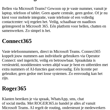
Bellen via Microsoft Teams? Gewoon op je vaste nummer, vanuit je
laptop, telefoon of tablet. Geen aparte centrale, geen gedoe. Of je nu
kiest voor mobiele integratie, vaste telefonie of een volledig
contactcenter: wij regelen het. Veilig, schaalbaar en naadloos
geïntegreerd in Microsoft 365. Eén platform voor bellen, chatten en
samenwerken. Zo simpel is het.
Connect365
Vaste telefoonnummers, direct in Microsoft Teams. Connect365
koppelt jouw nummers aan individuele gebruikers via Operator
Connect: snel ingericht, veilig en betrouwbaar. Spraakdata is
versleuteld, nooddiensten weten altijd waar je bent en uitbreiden met
extra nummers of AI-functies gaat eenvoudig. Eén licentie per
gebruiker, geen gedoe met losse systemen. Zo eenvoudig kan het
zijn.
Roger365
Klanten bereiken je via spraak, WhatsApp, sms, chat
of social media. Met ROGER365.io handel je alles af vanuit
Microsoft Teams. AI regelt de routing, ondersteunt je medewerkers