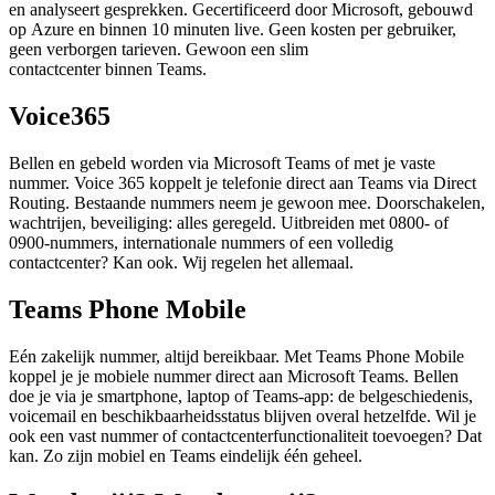
en analyseert gesprekken. Gecertificeerd door Microsoft, gebouwd
op Azure en binnen 10 minuten live. Geen kosten per gebruiker,
geen verborgen tarieven. Gewoon een slim
contactcenter binnen Teams.
Voice365
Bellen en gebeld worden via Microsoft Teams of met je vaste
nummer. Voice 365 koppelt je telefonie direct aan Teams via Direct
Routing. Bestaande nummers neem je gewoon mee. Doorschakelen,
wachtrijen, beveiliging: alles geregeld. Uitbreiden met 0800- of
0900-nummers, internationale nummers of een volledig
contactcenter? Kan ook. Wij regelen het allemaal.
Teams Phone Mobile
Eén zakelijk nummer, altijd bereikbaar. Met Teams Phone Mobile
koppel je je mobiele nummer direct aan Microsoft Teams. Bellen
doe je via je smartphone, laptop of Teams-app: de belgeschiedenis,
voicemail en beschikbaarheidsstatus blijven overal hetzelfde. Wil je
ook een vast nummer of contactcenterfunctionaliteit toevoegen? Dat
kan. Zo zijn mobiel en Teams eindelijk één geheel.