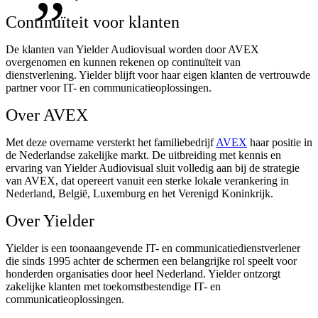
Continuïteit voor klanten
De klanten van Yielder Audiovisual worden door AVEX
overgenomen en kunnen rekenen op continuïteit van
dienstverlening. Yielder blijft voor haar eigen klanten de vertrouwde
partner voor IT- en communicatieoplossingen.
Over AVEX
Met deze overname versterkt het familiebedrijf
AVEX
haar positie in
de Nederlandse zakelijke markt. De uitbreiding met kennis en
ervaring van Yielder Audiovisual sluit volledig aan bij de strategie
van AVEX, dat opereert vanuit een sterke lokale verankering in
Nederland, België, Luxemburg en het Verenigd Koninkrijk.
Over Yielder
Yielder is een toonaangevende IT- en communicatiedienstverlener
die sinds 1995 achter de schermen een belangrijke rol speelt voor
honderden organisaties door heel Nederland. Yielder ontzorgt
zakelijke klanten met toekomstbestendige IT- en
communicatieoplossingen.