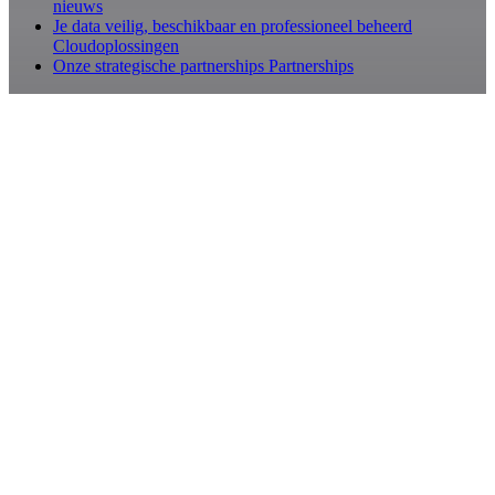
nieuws
Je data veilig, beschikbaar en professioneel beheerd
Cloudoplossingen
Onze strategische partnerships
Partnerships