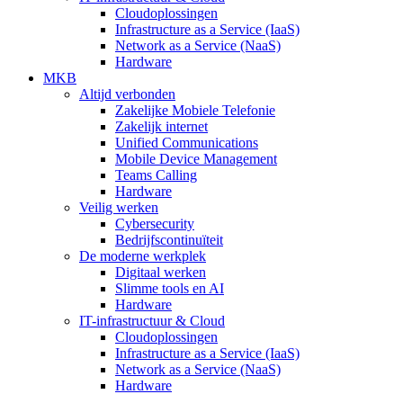
Cloudoplossingen
Infrastructure as a Service (IaaS)
Network as a Service (NaaS)
Hardware
MKB
Altijd verbonden
Zakelijke Mobiele Telefonie
Zakelijk internet
Unified Communications
Mobile Device Management
Teams Calling
Hardware
Veilig werken
Cybersecurity
Bedrijfscontinuïteit
De moderne werkplek
Digitaal werken
Slimme tools en AI
Hardware
IT-infrastructuur & Cloud
Cloudoplossingen
Infrastructure as a Service (IaaS)
Network as a Service (NaaS)
Hardware