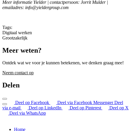
Meer informatie Yielder | contactpersoon: Jorrit Mulder |
emailadres: info@yieldergroup.com
Tags:
Digitaal werken
Grootzakelijk
Meer weten?
Ontdek wat we voor je kunnen betekenen, we denken graag mee!
Neem contact op
Delen
Deel op Facebook
Deel via Facebook Messenger
Deel
via e-mail
Deel op LinkedIn
Deel op Pinterest
Deel op X
Deel via WhatsApp
Home