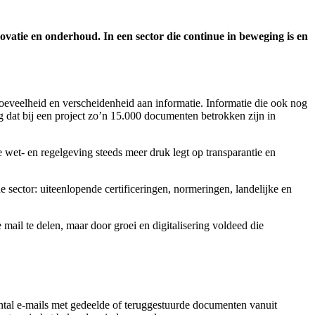
vatie en onderhoud. In een sector die continue in beweging is en
oeveelheid en verscheidenheid aan informatie. Informatie die ook nog
g dat bij een project zo’n 15.000 documenten betrokken zijn in
wet- en regelgeving steeds meer druk legt op transparantie en
 sector: uiteenlopende certificeringen, normeringen, landelijke en
ail te delen, maar door groei en digitalisering voldeed die
ntal e-mails met gedeelde of teruggestuurde documenten vanuit