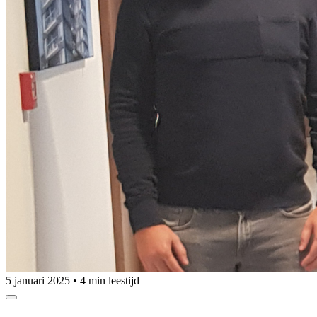
5 januari 2025
•
4 min leestijd