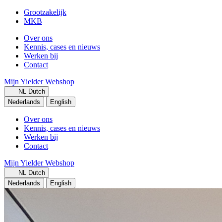
Grootzakelijk
MKB
Over ons
Kennis, cases en nieuws
Werken bij
Contact
Mijn Yielder
Webshop
NL
Dutch
Nederlands
English
Over ons
Kennis, cases en nieuws
Werken bij
Contact
Mijn Yielder
Webshop
NL
Dutch
Nederlands
English