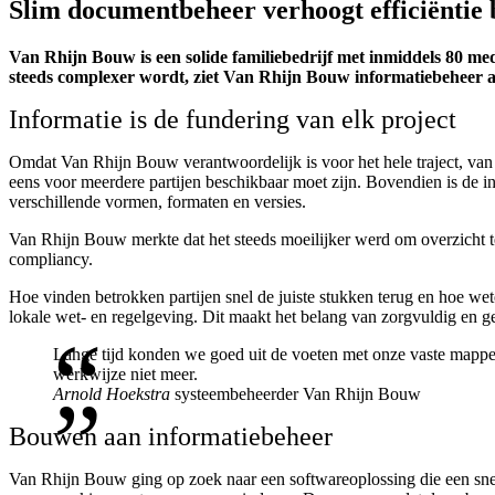
Slim documentbeheer verhoogt efficiëntie
Van Rhijn Bouw is een solide familiebedrijf met inmiddels 80 med
steeds complexer wordt, ziet Van Rhijn Bouw informatiebeheer a
Informatie is de fundering van elk project
Omdat Van Rhijn Bouw verantwoordelijk is voor het hele traject, van 
eens voor meerdere partijen beschikbaar moet zijn. Bovendien is de i
verschillende vormen, formaten en versies.
Van Rhijn Bouw merkte dat het steeds moeilijker werd om overzicht te
compliancy.
Hoe vinden betrokken partijen snel de juiste stukken terug en hoe wet
lokale wet- en regelgeving. Dit maakt het belang van zorgvuldig en g
Lange tijd konden we goed uit de voeten met onze vaste mappens
werkwijze niet meer.
Arnold Hoekstra
systeembeheerder Van Rhijn Bouw
Bouwen aan informatiebeheer
Van Rhijn Bouw ging op zoek naar een softwareoplossing die een snel