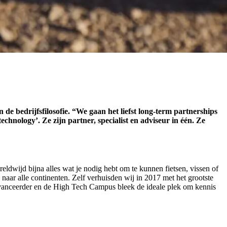
 de bedrijfsfilosofie. “We gaan het liefst long-term partnerships
echnology’. Ze zijn partner, specialist en adviseur in één. Ze
ldwijd bijna alles wat je nodig hebt om te kunnen fietsen, vissen of
 naar alle continenten. Zelf verhuisden wij in 2017 met het grootste
avanceerder en de High Tech Campus bleek de ideale plek om kennis