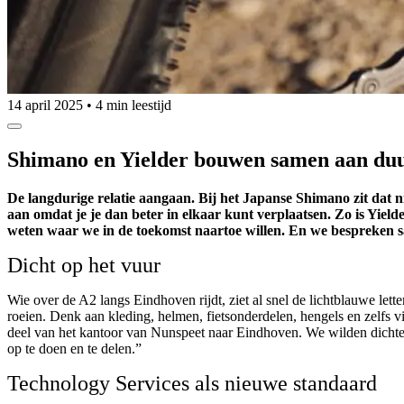
14 april 2025
•
4 min leestijd
Shimano en Yielder bouwen samen aan du
De langdurige relatie aangaan. Bij het Japanse Shimano zit dat nie
aan omdat je je dan beter in elkaar kunt verplaatsen. Zo is Yielde
weten waar we in de toekomst naartoe willen. En we bespreken
Dicht op het vuur
Wie over de A2 langs Eindhoven rijdt, ziet al snel de lichtblauwe let
roeien. Denk aan kleding, helmen, fietsonderdelen, hengels en zelfs vi
deel van het kantoor van Nunspeet naar Eindhoven. We wilden dichte
op te doen en te delen.”
Technology Services als nieuwe standaard