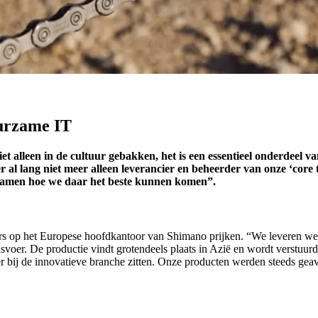
urzame IT
t alleen in de cultuur gebakken, het is een essentieel onderdeel van
r al lang niet meer alleen leverancier en beheerder van onze ‘core t
 samen hoe we daar het beste kunnen komen”.
ters op het Europese hoofdkantoor van Shimano prijken. “We leveren were
svoer. De productie vindt grotendeels plaats in Azië en wordt verstuurd
r bij de innovatieve branche zitten. Onze producten werden steeds ge