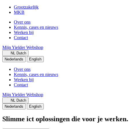
Grootzakelijk
MKB
Over ons
Kennis, cases en nieuws
Werken bij
Contact
Mijn Yielder
Webshop
NL
Dutch
Nederlands
English
Over ons
Kennis, cases en nieuws
Werken bij
Contact
Mijn Yielder
Webshop
NL
Dutch
Nederlands
English
Slimme ict oplossingen die voor je werken.