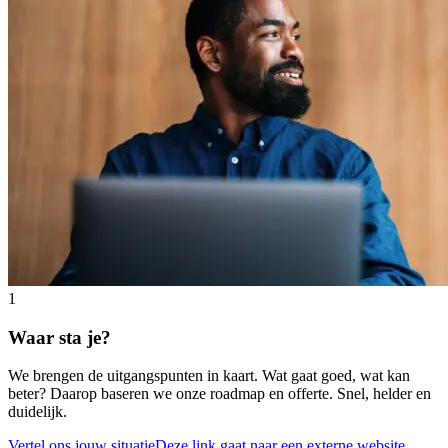
1
Waar sta je?
We brengen de uitgangspunten in kaart. Wat gaat goed, wat kan
beter? Daarop baseren we onze roadmap en offerte. Snel, helder en
duidelijk.
Vertel ons jouw situatie
Deze link gaat naar een externe website.