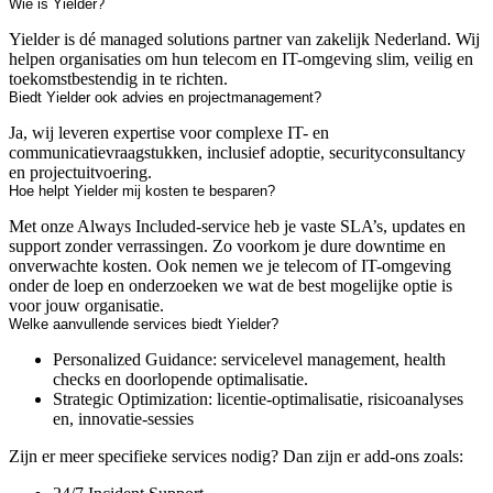
Wie is Yielder?
Yielder is dé managed solutions partner van zakelijk Nederland. Wij
helpen organisaties om hun telecom en IT-omgeving slim, veilig en
toekomstbestendig in te richten.
Biedt Yielder ook advies en projectmanagement?
Ja, wij leveren expertise voor complexe IT- en
communicatievraagstukken, inclusief adoptie, securityconsultancy
en projectuitvoering.
Hoe helpt Yielder mij kosten te besparen?
Met onze Always Included-service heb je vaste SLA’s, updates en
support zonder verrassingen. Zo voorkom je dure downtime en
onverwachte kosten. Ook nemen we je telecom of IT-omgeving
onder de loep en onderzoeken we wat de best mogelijke optie is
voor jouw organisatie.
Welke aanvullende services biedt Yielder?
Personalized Guidance: servicelevel management, health
checks en doorlopende optimalisatie.
Strategic Optimization: licentie-optimalisatie, risicoanalyses
en, innovatie-sessies
Zijn er meer specifieke services nodig? Dan zijn er add-ons zoals: