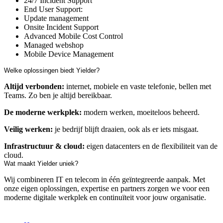
24/7 Incident Support
End User Support:
Update management
Onsite Incident Support
Advanced Mobile Cost Control
Managed webshop
Mobile Device Management
Welke oplossingen biedt Yielder?
Altijd verbonden:
internet, mobiele en vaste telefonie, bellen met
Teams. Zo ben je altijd bereikbaar.
De moderne werkplek:
modern werken, moeiteloos beheerd.
Veilig werken:
je bedrijf blijft draaien, ook als er iets misgaat.
Infrastructuur & cloud:
eigen datacenters en de flexibiliteit van de
cloud.
Wat maakt Yielder uniek?
Wij combineren IT en telecom in één geïntegreerde aanpak. Met
onze eigen oplossingen, expertise en partners zorgen we voor een
moderne digitale werkplek en continuïteit voor jouw organisatie.