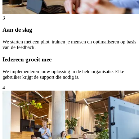
3
Aan de slag
We starten met een pilot, trainen je mensen en optimaliseren op basis
van de feedback.
Iedereen groeit mee
We implementeren jouw oplossing in de hele organisatie. Elke
gebruiker krijgt de support die nodig is.
4