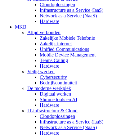
Cloudoplossingen
Infrastructure as a Service (IaaS)
Network as a Service (NaaS)
Hardware
MKB
Altijd verbonden
Zakelijke Mobiele Telefonie
Zakelijk internet
Unified Communications
Mobile Device Management
Teams Calling
Hardware
Veilig werken
Cybersecurity
Bedrijfscontinuïteit
De moderne werkplek
Digitaal werken
Slimme tools en AI
Hardware
IT-infrastructuur & Cloud
Cloudoplossingen
Infrastructure as a Service (IaaS)
Network as a Service (NaaS)
Hardware