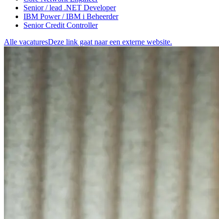
Senior / lead .NET Developer
IBM Power / IBM i Beheerder
Senior Credit Controller
Alle vacatures
Deze link gaat naar een externe website.